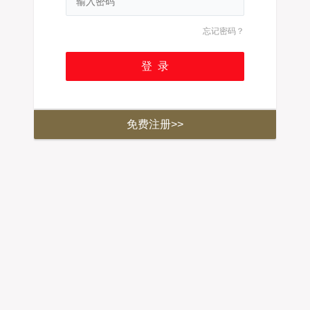
忘记密码？
免费注册>>