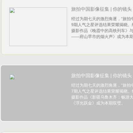
旅拍中国影像征集 | 你的镜头，
经过为期七天的激烈角逐，“旅拍
1205)
9期人气之星评选结果荣耀揭晓。
摄影作品《晚霞中的高铁列车》
——府山早市的烟火声》成为本
旅拍中国影像征集 | 你的镜头，
经过为期七天的激烈角逐，“旅拍
1121)
7期人气之星评选结果荣耀揭晓。
摄影作品《新疆乌鲁木齐：畅游
《浮光跃金》成为本期双璧。