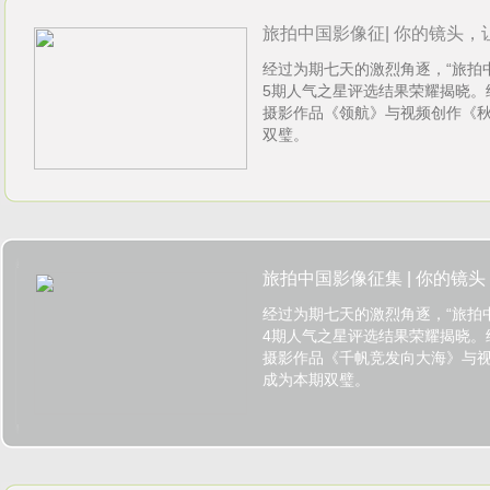
旅拍中国影像征| 你的镜头，让
经过为期七天的激烈角逐，“旅拍
1107)
5期人气之星评选结果荣耀揭晓。
摄影作品《领航》与视频创作《
双璧。
旅拍中国影像征集 | 你的镜头，
经过为期七天的激烈角逐，“旅拍
1031)
4期人气之星评选结果荣耀揭晓。
摄影作品《千帆竞发向大海》与
成为本期双璧。