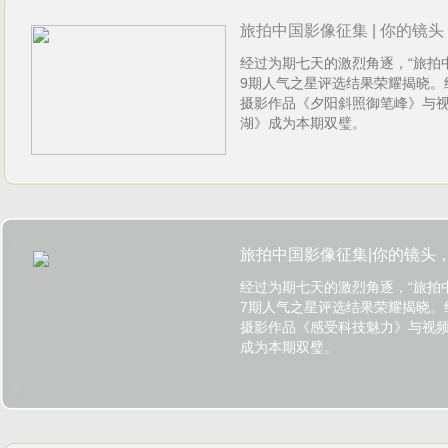
旅拍中国影像征集 | 你的镜头，
经过为期七天的激烈角逐，“旅拍
0926)
9期人气之星评选结果荣耀揭晓。
摄影作品《夕阳斜照御笔峰》与
湖》成为本期双璧。
旅拍中国影像征集|你的镜头，让
经过为期七天的激烈角逐，“旅拍
0912)
7期人气之星评选结果荣耀揭晓。
摄影作品《感受科技魅力》与视
成为本期双璧。