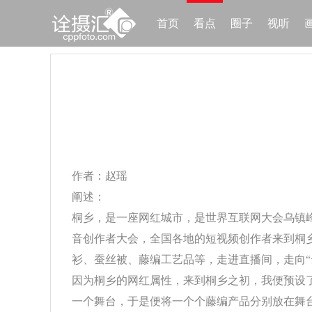
首页
看点
圈子
视听
作者：赵瑶
阐述：
桐乡，是一座网红城市，是世界互联网大会乌镇峰
音创作者大会，全国各地的短视频创作者来到桐
衫、蚕丝被、藤编工艺品等，走进直播间，走向“
因为桐乡的网红属性，来到桐乡之初，我便预设
一个舞台，于是便将一个个藤编产品分别放在舞