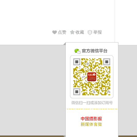
点赞
收藏
举报