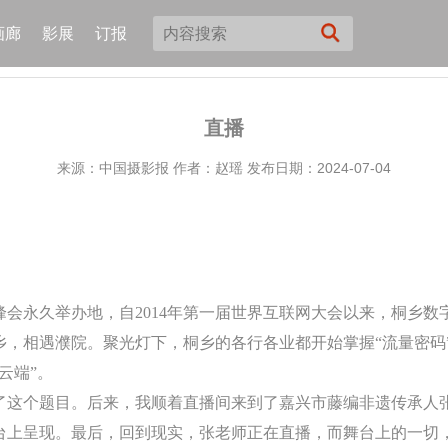
画廊
影展
订报
直播
来源：中国摄影报
作者：赵瑶
发布日期：2024-07-04
会永久举办地，自2014年第一届世界互联网大会以来，桐乡数字
乡，相遇濮院。聚光灯下，桐乡的各行各业都开始掌握“流量密码
云端”。
了这个题目。后来，我顺着直播间来到了嘉兴市藤编非遗传承人
台上呈现。最后，回到现实，张老师正在直播，而舞台上的一切