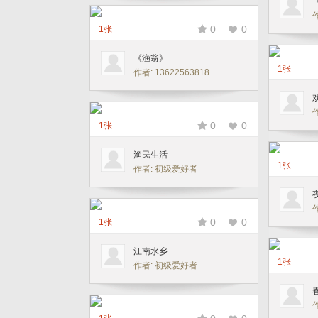
0
0
1张
《渔翁》
1张
作者: 13622563818
作
0
0
1张
渔民生活
1张
作者: 初级爱好者
0
0
1张
江南水乡
1张
作者: 初级爱好者