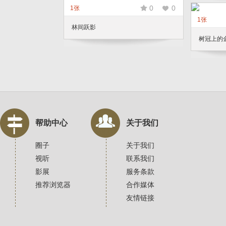
0
0
1张
1张
林间跃影
树冠上的
帮助中心
关于我们
圈子
关于我们
视听
联系我们
影展
服务条款
推荐浏览器
合作媒体
友情链接