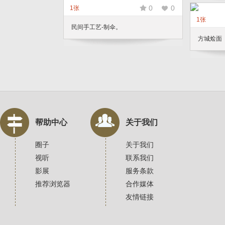
0
0
1张
1张
民间手工艺-制伞。
方城烩面
帮助中心
关于我们
圈子
关于我们
视听
联系我们
影展
服务条款
推荐浏览器
合作媒体
友情链接