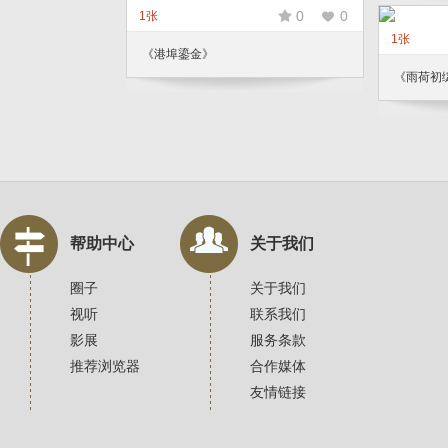
0
0
1张
1张
《港埠鎏金》
《雨荷初
帮助中心
关于我们
圈子
关于我们
视听
联系我们
影展
服务条款
推荐浏览器
合作媒体
友情链接