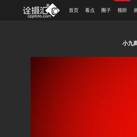
首页
看点
圈子
视听
小九