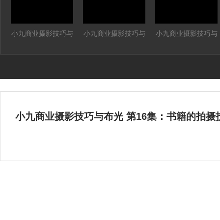
小九商业摄影技巧与
小九商业摄影技巧与
小九商业摄影技巧与
布光 第1集：运动鞋
布光 第2集：玻璃质
布光 第3集：笔记本
创意拍摄
地的香水拍摄
拍摄技巧
小九商业摄影技巧与布光 第16集：书籍的拍摄