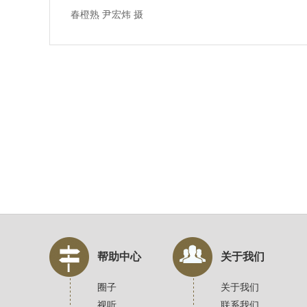
春橙熟 尹宏炜 摄
帮助中心
关于我们
圈子
关于我们
视听
联系我们