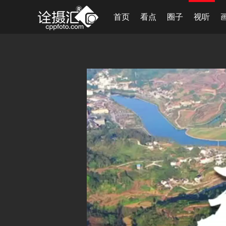
首页
看点
圈子
视听