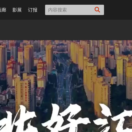
画廊
影展
订报