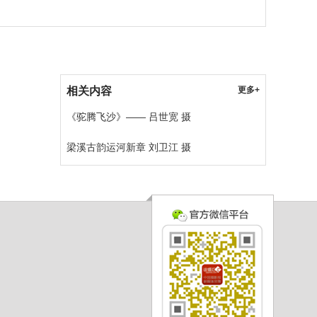
相关内容
更多+
《驼腾飞沙》—— 吕世宽 摄
梁溪古韵运河新章 刘卫江 摄