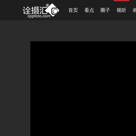
首页
看点
圈子
视听