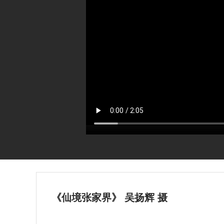
《仙境张家界》 吴扬辉 摄