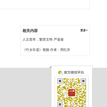
相关内容
更多+
人文荟萃，繁荣文晖-严嘉俊
《竹乡非遗》视频 作者：周红庆