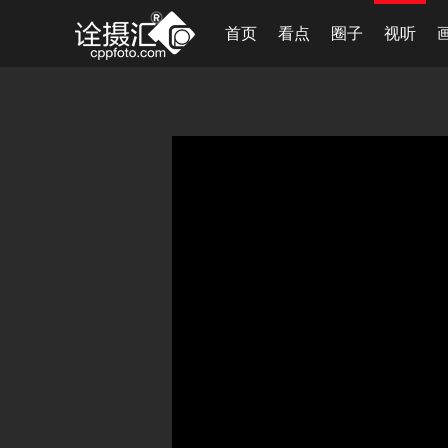
首页
看点
圈子
视听