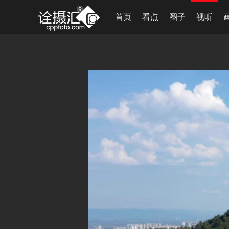
首页
看点
圈子
视听