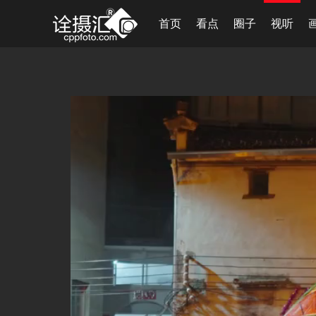
首页
看点
圈子
视听