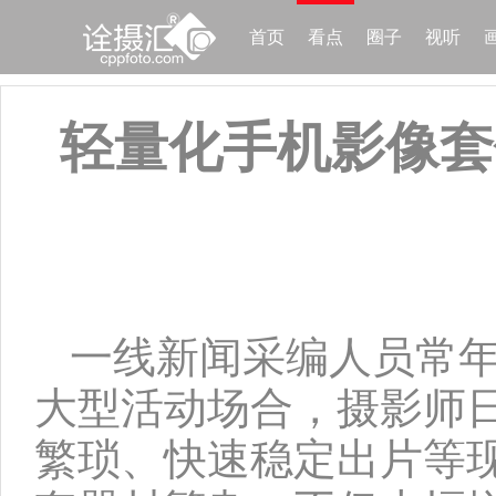
首页
看点
圈子
视听
轻量化手机影像套
一线新闻采编人员常
大型活动场合，摄影师
繁琐、快速稳定出片等