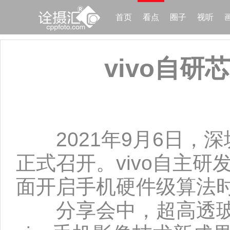
首页
看点
圈子
视听
vivo自
2021年9月6日，深圳
正式召开。vivo自主研
面开启手机硬件级算法
分享会中，超高透玻