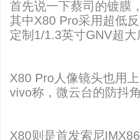
首先说一下蔡司的镀膜，v
其中X80 Pro采用超
定制1/1.3英寸GNV超
X80 Pro人像镜头
vivo称，微云台的防抖
X80则是首发索尼IMX