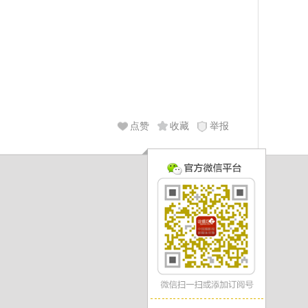
点赞
收藏
举报