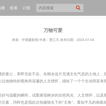
画廊
影展
订报
万物可爱
来源：中国摄影报
作者：贾江凡
发布日期：2024-07-04
感的童心，美即无处不在。在桐乡这片充满文化气息的土地上，
生以他独特的视角和深邃的人文情怀，描绘了一个个生动而富有
美好与温暖的瞬间，试图展现桐乡的自然风光、人文情怀，以及
的元素，同样也是我此次拍摄镜头下的“主角”。看似平凡的画面