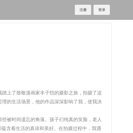
注册
登录
我踏上了致敬漫画家丰子恺的摄影之旅，拍摄了这
哲理的生活场景，他的作品深深影响了我，使我决
那些被时间遗忘的角落。孩子们纯真的笑脸，老人
却蕴含着生活的真谛和美好。在拍摄过程中，我遇