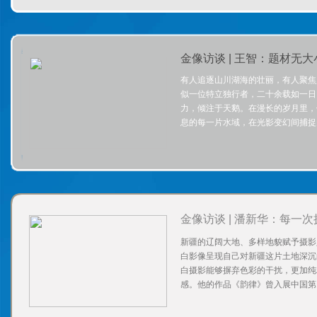
第十五届中国摄影金像奖获奖者“快问快答”之潘新华
第十五届中国摄影金像奖获奖者“快问快答”之吕永胜
第十五届中国摄影金像奖获奖者“快问快答”之敖国兴
金像访谈 | 王智：题材无
第十五届中国摄影金像奖获奖者“快问快答”之王智
别
有人追逐山川湖海的壮丽，有人聚焦
第十五届中国摄影金像奖获奖者“快问快答”之陈桥顿
似一位特立独行者，二十余载如一日
第十五届中国摄影金像奖获奖者“快问快答”之朱秀英
力，倾注于天鹅。在漫长的岁月里，
第十五届中国摄影金像奖获奖者“快问快答”之景卫东
息的每一片水域，在光影变幻间捕捉天
第十五届中国摄影金像奖获奖者“快问快答”之杨勇
第十五届中国摄影金像奖获奖者“快问快答”之李好
第十五届中国摄影金像奖获奖者“快问快答”之姚大伟
第十五届中国摄影金像奖获奖者“快问快答”之刘阳
金像访谈 | 潘新华：每一
第十五届中国摄影金像奖获奖者“快问快答”之谷永威
第十五届中国摄影金像奖获奖者“快问快答”之余红春
新疆的辽阔大地、多样地貌赋予摄影
砺
白影像呈现自己对新疆这片土地深沉
第十五届中国摄影金像奖获奖者“快问快答”之徐渊明
白摄影能够摒弃色彩的干扰，更加纯
第十五届中国摄影金像奖获奖者“快问快答”之支江
感。他的作品《韵律》曾入展中国第1
第十五届中国摄影金像奖获奖者“快问快答”之诺敏·何