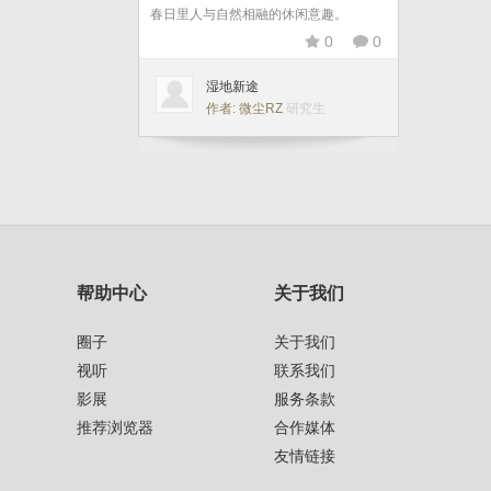
春日里人与自然相融的休闲意趣。
0
0
湿地新途
作者: 微尘RZ
研究生
帮助中心
关于我们
圈子
关于我们
视听
联系我们
影展
服务条款
推荐浏览器
合作媒体
友情链接