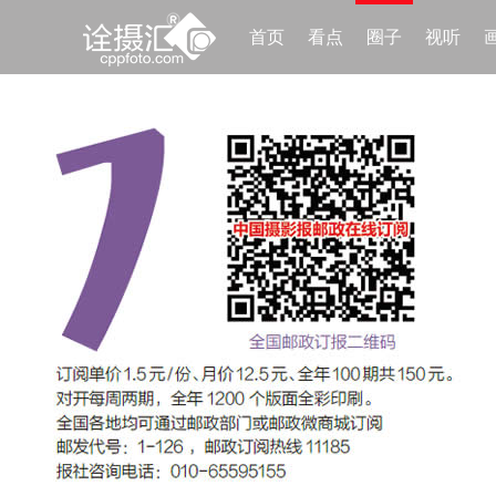
首页
看点
圈子
视听