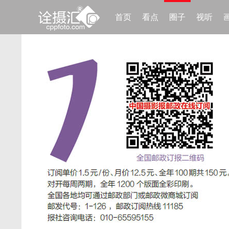
首页
看点
圈子
视听