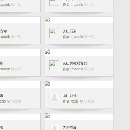
maadik
博士后
作者: maadik
博士后
古寺
驼山石窟
maadik
博士后
作者: maadik
博士后
影
驼山凭栏观古刹
maadik
博士后
作者: maadik
博士后
廊
山门纳福
 微尘RZ
研究生
作者: 微尘RZ
研究生
春
弥河澄波